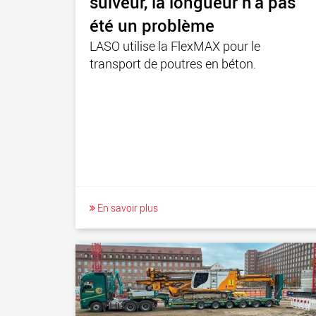
suiveur, la longueur n‘a pas
été un problème
LASO utilise la FlexMAX pour le
transport de poutres en béton.
En savoir plus