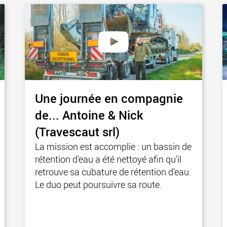
des char
États-Un
www
Une journée en compagnie
de... Antoine & Nick
(Travescaut srl)
La mission est accomplie : un bassin de
rétention d’eau a été nettoyé afin qu’il
retrouve sa cubature de rétention d’eau.
Le duo peut poursuivre sa route.