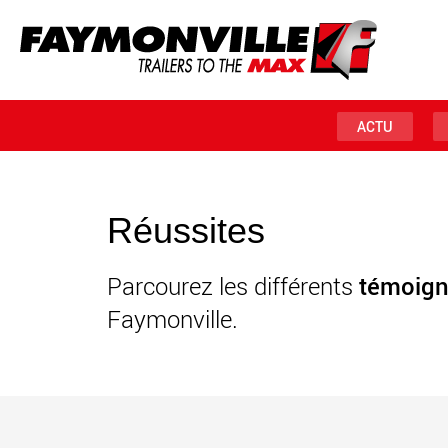
ACTU
Réussites
Parcourez les différents
témoig
Faymonville.