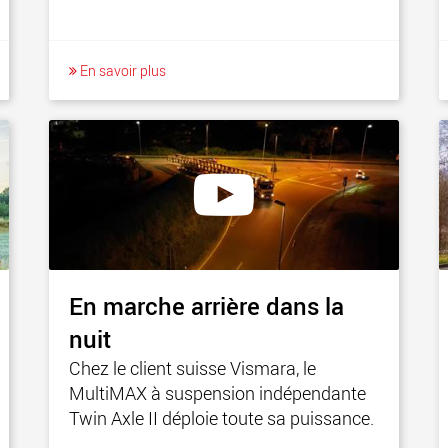
En savoir plus
En marche arrière dans la
nuit
Chez le client suisse Vismara, le
MultiMAX à suspension indépendante
Twin Axle II déploie toute sa puissance.