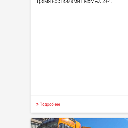
тремя костюмами FlexMAX 2+4.
Подробнее