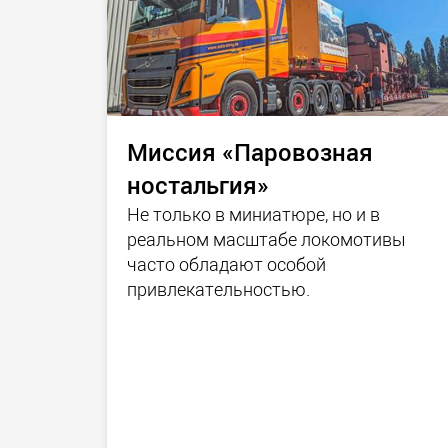
Миссия «Паровозная
ностальгия»
Не только в миниатюре, но и в
реальном масштабе локомотивы
часто обладают особой
привлекательностью.