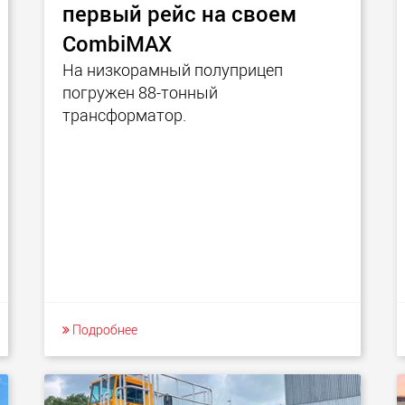
первый рейс на своем
CombiMAX
На низкорамный полуприцеп
погружен 88-тонный
трансформатор.
Подробнее