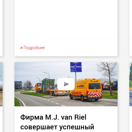
Подробнее
Фирма M.J. van Riel
совершает успешный