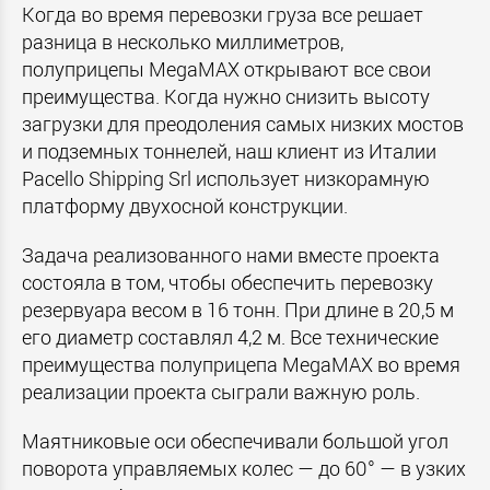
Когда во время перевозки груза все решает
разница в несколько миллиметров,
полуприцепы MegaMAX открывают все свои
преимущества. Когда нужно снизить высоту
загрузки для преодоления самых низких мостов
и подземных тоннелей, наш клиент из Италии
Pacello Shipping Srl использует низкорамную
платформу двухосной конструкции.
Задача реализованного нами вместе проекта
состояла в том, чтобы обеспечить перевозку
резервуара весом в 16 тонн. При длине в 20,5 м
его диаметр составлял 4,2 м. Все технические
преимущества полуприцепа MegaMAX во время
реализации проекта сыграли важную роль.
Маятниковые оси обеспечивали большой угол
поворота управляемых колес — до 60° — в узких