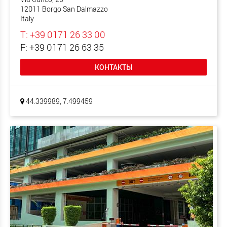
12011 Borgo San Dalmazzo
Italy
T: +39 0171 26 33 00
F: +39 0171 26 63 35
КОНТАКТЫ
44.339989, 7.499459