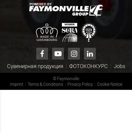
Сувенирная продукция
ФОТОКОНКУРС
Jobs
©
Faymonville
Imprint
Terms & Conditions
Privacy Policy
Cookie Notice