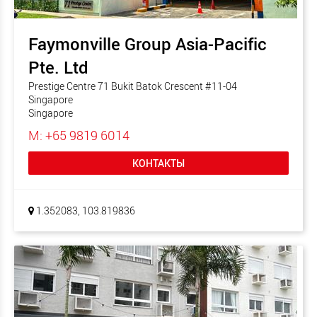
Faymonville Group Asia-Pacific
Pte. Ltd
Prestige Centre 71 Bukit Batok Crescent #11-04
Singapore
Singapore
M: +65 9819 6014
КОНТАКТЫ
1.352083, 103.819836