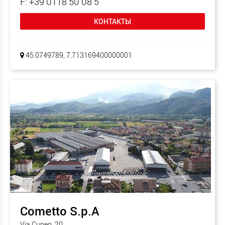
F: +39 0118 50 08 5
КОНТАКТЫ
45.0749789, 7.713169400000001
Cometto S.p.A
Via Cuneo, 20