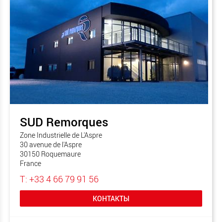
SUD Remorques
Zone Industrielle de L'Aspre
30 avenue de l'Aspre
30150 Roquemaure
France
T: +33 4 66 79 91 56
КОНТАКТЫ