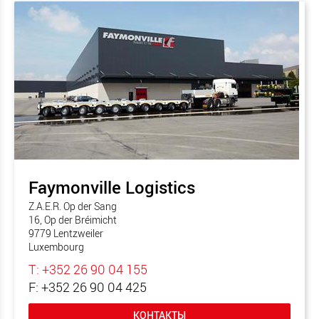
Faymonville Logistics
Z.A.E.R. Op der Sang
16, Op der Bréimicht
9779 Lentzweiler
Luxembourg
T: +352 26 90 04 155
F: +352 26 90 04 425
КОНТАКТЫ