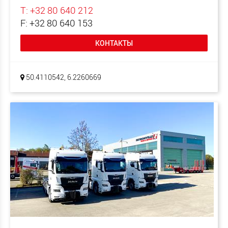
T: +32 80 640 212
F: +32 80 640 153
КОНТАКТЫ
50.4110542, 6.2260669