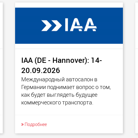
Электри
транспо
для лёг
классов
www.
IAA (DE - Hannover): 14-
20.09.2026
Международный автосалон в
Германии поднимает вопрос о том,
как будет выглядеть будущее
коммерческого транспорта.
Подробнее