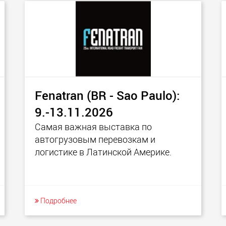
Fenatran (BR - Sao Paulo):
9.-13.11.2026
Самая важная выставка по
автогрузовым перевозкам и
логистике в Латинской Америке.
Подробнее