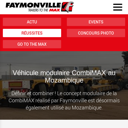
ACTU
EVENTS
RÉUSSITES
CONCOURS PHOTO
GO TO THE MAX
Véhicule modulaire CombiMAX au
Mozambique
Définir et combiner ! Le concept modulaire de la
CombiMAX réalisé par Faymonville est désormais
également utilisé au Mozambique.