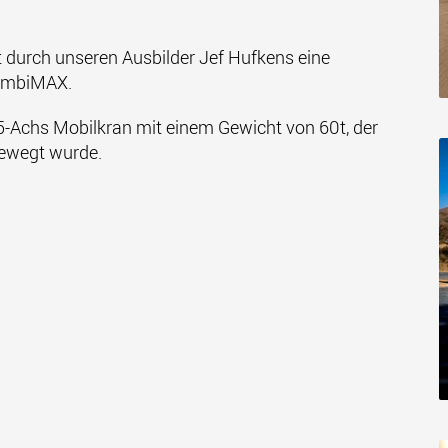
 durch unseren Ausbilder Jef Hufkens eine
CombiMAX.
5-Achs Mobilkran mit einem Gewicht von 60t, der
bewegt wurde.