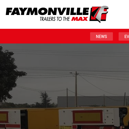
NEWS
E