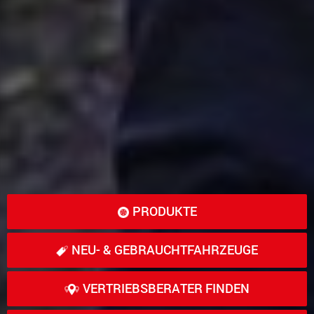
PRODUKTE
NEU- & GEBRAUCHT­FAHRZEUGE
VERTRIEBSBERATER FINDEN