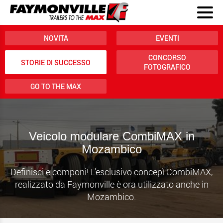
NOVITÀ
EVENTI
CONCORSO
STORIE DI SUCCESSO
FOTOGRAFICO
GO TO THE MAX
Veicolo modulare CombiMAX in
Mozambico
Definisci e componi! L’esclusivo concepì CombiMAX,
realizzato da Faymonville è ora utilizzato anche in
Mozambico.