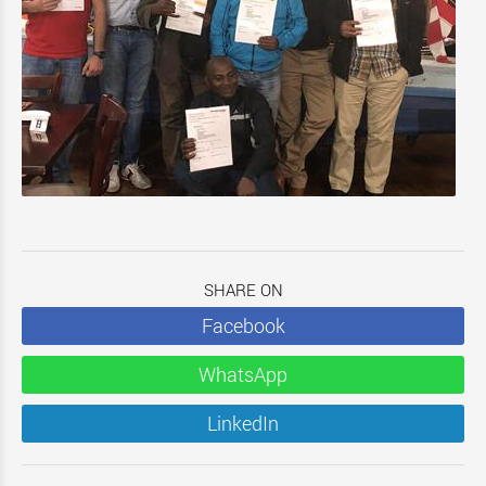
SHARE ON
Facebook
WhatsApp
LinkedIn