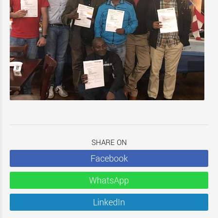
SHARE ON
Facebook
WhatsApp
LinkedIn