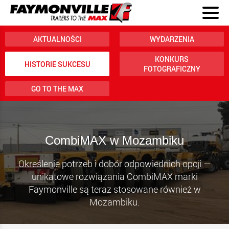
AKTUALNOŚCI
WYDARZENIA
KONKURS
HISTORIE SUKCESU
FOTOGRAFICZNY
GO TO THE MAX
CombiMAX w Mozambiku
Określenie potrzeb i dobór odpowiednich opcji —
unikatowe rozwiązania CombiMAX marki
Faymonville są teraz stosowane również w
Mozambiku.