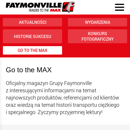
AKTUALNOŚCI
WYDARZENIA
KONKURS
HISTORIE SUKCESU
FOTOGRAFICZNY
GO TO THE MAX
Go to the MAX
Oficjalny magazyn Grupy Faymonville
z interesującymi informacjami na temat
najnowszych produktów, referencjami od klientów
oraz wiedzą na temat historii transportu ciężkiego
i specjalnego. Życzymy przyjemnej lektury!