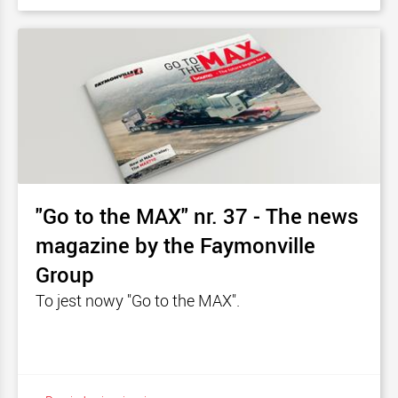
"Go to the MAX" nr. 37 - The news
magazine by the Faymonville
Group
To jest nowy "Go to the MAX".