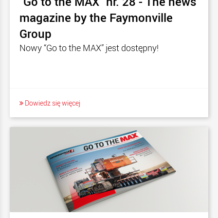
"Go to the MAX" nr. 28 - The news
magazine by the Faymonville
Group
Nowy “Go to the MAX” jest dostępny!
Dowiedz się więcej