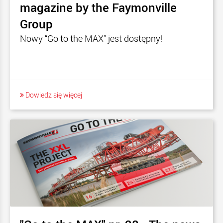
magazine by the Faymonville
Group
Nowy “Go to the MAX” jest dostępny!
Dowiedz się więcej