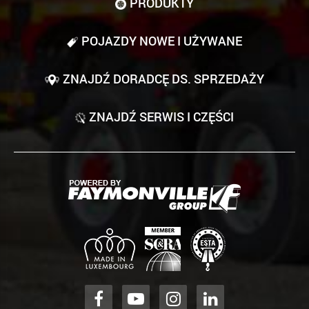
PRODUKTY
POJAZDY NOWE I UŻYWANE
ZNAJDŹ DORADCĘ DS. SPRZEDAŻY
ZNAJDŹ SERWIS I CZĘŚCI