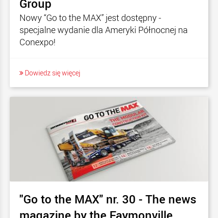
Group
Nowy “Go to the MAX” jest dostępny -
specjalne wydanie dla Ameryki Północnej na
Conexpo!
Dowiedz się więcej
"Go to the MAX" nr. 30 - The news
magazine by the Faymonville