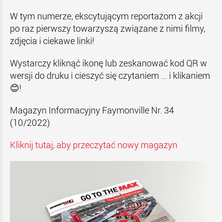
W tym numerze, ekscytującym reportażom z akcji
po raz pierwszy towarzyszą związane z nimi filmy,
zdjęcia i ciekawe linki!
Wystarczy kliknąć ikonę lub zeskanować kod QR w
wersji do druku i cieszyć się czytaniem … i klikaniem
😊!
Magazyn Informacyjny Faymonville Nr. 34
(10/2022)
Kliknij tutaj, aby przeczytać nowy magazyn