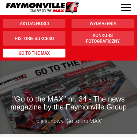
AKTUALNOŚCI
WYDARZENIA
KONKURS
HISTORIE SUKCESU
FOTOGRAFICZNY
GO TO THE MAX
"Go to the MAX" nr. 34 - The news
magazine by the Faymonville Group
To jest nowy "Go to the MAX".