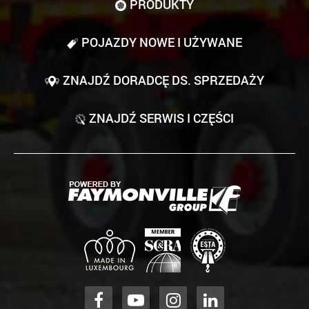
PRODUKTY
POJAZDY NOWE I UŻYWANE
ZNAJDŹ DORADCĘ DS. SPRZEDAŻY
ZNAJDŹ SERWIS I CZĘŚCI