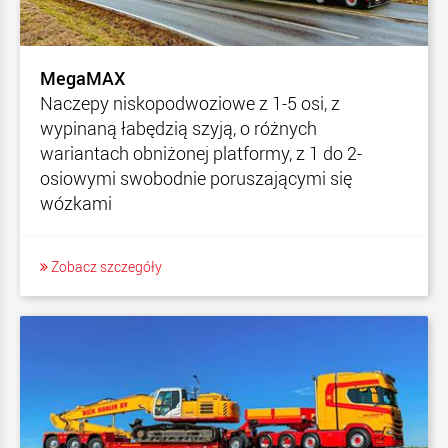
MegaMAX
Naczepy niskopodwoziowe z 1-5 osi, z
wypinaną łabędzią szyją, o różnych
wariantach obniżonej platformy, z 1 do 2-
osiowymi swobodnie poruszającymi się
wózkami
Zobacz szczegóły