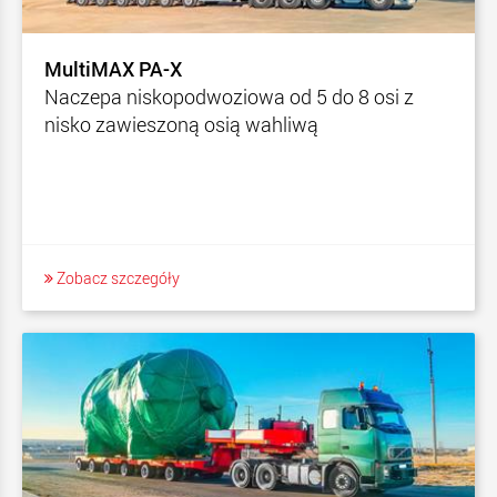
MultiMAX PA-X
Naczepa niskopodwoziowa od 5 do 8 osi z
nisko zawieszoną osią wahliwą
Zobacz szczegóły