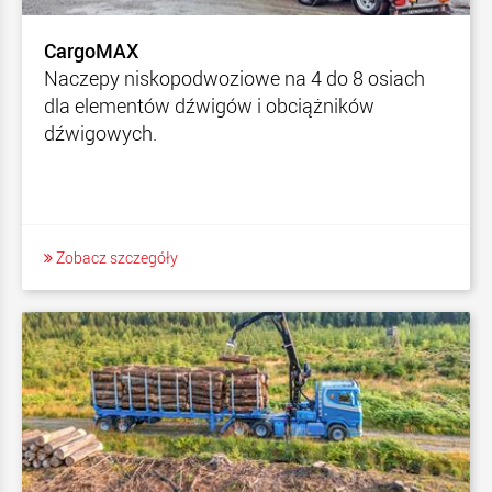
CargoMAX
Naczepy niskopodwoziowe na 4 do 8 osiach
dla elementów dźwigów i obciążników
dźwigowych.
Zobacz szczegóły