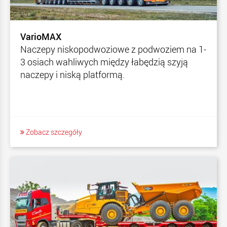
VarioMAX
Naczepy niskopodwoziowe z podwoziem na 1-
3 osiach wahliwych między łabędzią szyją
naczepy i niską platformą.
Zobacz szczegóły