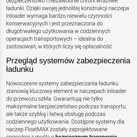
bezpieczeństwo i niezawodnie chroni wrażliwe
ładunki. Dzięki swojej jednolitej konstrukcji naczepa
inloader wymaga bardzo niewielu czynności
konserwacyjnych i jest przeznaczona do
długotrwałego użytkowania w codziennych
operacjach transportowych – idealna do
zastosowań, w których liczy się opłacalność.
Przegląd systemów zabezpieczenia
ładunku
Nowoczesne systemy zabezpieczania ładunku
stanowią kluczowy element w naczepach inloader
do przewozu szkła. Gwarantują nie tylko
maksymalne bezpieczeństwo podczas transportu,
ale także szybką i łatwą obsługę podczas
codziennego użytkowania. Dostępne systemy dla
naczep FloatMAX zostały zaprojektowane
specjalnie z myślą o
bezpiecznym transporcie,