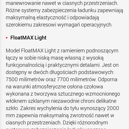
manewrowanie nawet w ciasnych przestrzeniach.
Różne systemy zabezpieczenia ładunku zapewniają
maksymalną elastyczność i odpowiadają
szerokiemu zakresowi wymagań operacyjnych.
FloatMAX Light
Model FloatMAX Light z ramieniem podnoszącym
łączy w sobie niską masę własną z wysoką
funkcjonalnością i praktycznymi detalami. Jest on
dostępny w dwóch długościach podstawowych:
7500 milimetrów oraz 7700 milimetrów. Odporna
na warunki atmosferyczne osłona czołowa
wykonana z tworzywa sztucznego wzmocnionego
włóknem szklanym niezawodnie chroni delikatne
szkło. Zakres wychylenia do tyłu wynoszący 2000
mm zapewnia maksymalną zwrotność nawet w
ciasnych przestrzeniach. Dzięki różnorodnym