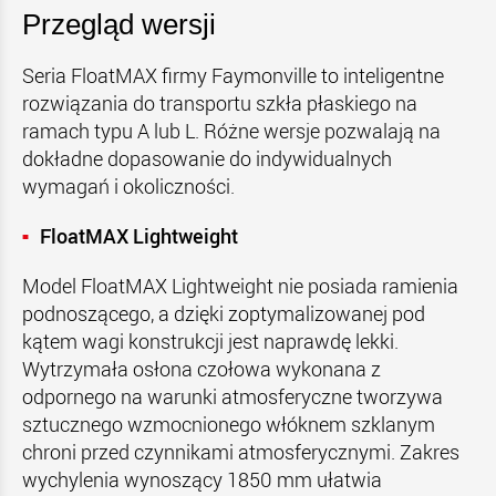
Przegląd wersji
Seria FloatMAX firmy Faymonville to inteligentne
rozwiązania do transportu szkła płaskiego na
ramach typu A lub L. Różne wersje pozwalają na
dokładne dopasowanie do indywidualnych
wymagań i okoliczności.
FloatMAX Lightweight
Model FloatMAX Lightweight nie posiada ramienia
podnoszącego, a dzięki zoptymalizowanej pod
kątem wagi konstrukcji jest naprawdę lekki.
Wytrzymała osłona czołowa wykonana z
odpornego na warunki atmosferyczne tworzywa
sztucznego wzmocnionego włóknem szklanym
chroni przed czynnikami atmosferycznymi. Zakres
wychylenia wynoszący 1850 mm ułatwia