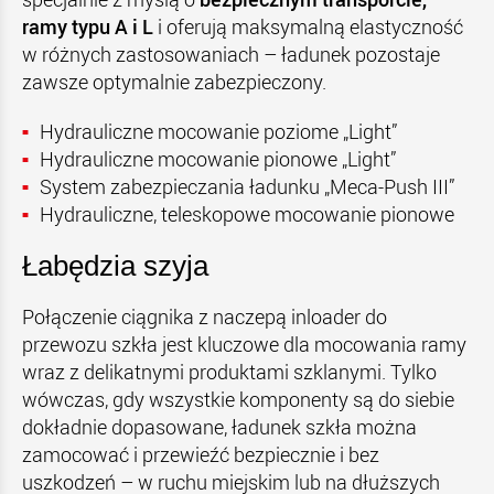
ramy typu A i L
i oferują maksymalną elastyczność
w różnych zastosowaniach – ładunek pozostaje
zawsze optymalnie zabezpieczony.
Hydrauliczne mocowanie poziome „Light”
Hydrauliczne mocowanie pionowe „Light”
System zabezpieczania ładunku „Meca-Push III”
Hydrauliczne, teleskopowe mocowanie pionowe
Łabędzia szyja
Połączenie ciągnika z naczepą inloader do
przewozu szkła jest kluczowe dla mocowania ramy
wraz z delikatnymi produktami szklanymi. Tylko
wówczas, gdy wszystkie komponenty są do siebie
dokładnie dopasowane, ładunek szkła można
zamocować i przewieźć bezpiecznie i bez
uszkodzeń – w ruchu miejskim lub na dłuższych