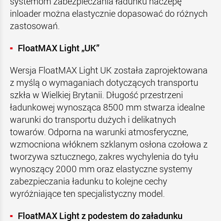
systemom zabezpieczania ładunku naczepę
inloader można elastycznie dopasować do różnych
zastosowań.
FloatMAX Light „UK”
Wersja FloatMAX Light UK została zaprojektowana
z myślą o wymaganiach dotyczących transportu
szkła w Wielkiej Brytanii. Długość przestrzeni
ładunkowej wynosząca 8500 mm stwarza idealne
warunki do transportu dużych i delikatnych
towarów. Odporna na warunki atmosferyczne,
wzmocniona włóknem szklanym osłona czołowa z
tworzywa sztucznego, zakres wychylenia do tyłu
wynoszący 2000 mm oraz elastyczne systemy
zabezpieczania ładunku to kolejne cechy
wyróżniające ten specjalistyczny model.
FloatMAX Light z podestem do załadunku