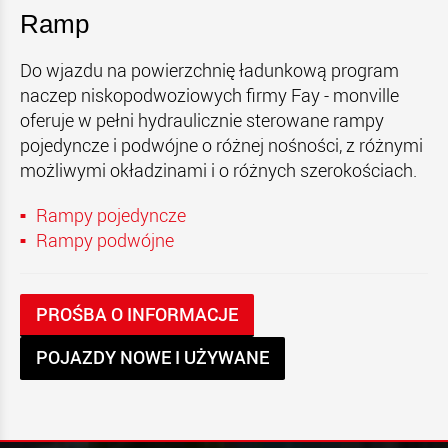
Ramp
Do wjazdu na powierzchnię ładunkową program
naczep niskopodwoziowych firmy Fay - monville
oferuje w pełni hydraulicznie sterowane rampy
pojedyncze i podwójne o różnej nośności, z różnymi
możliwymi okładzinami i o różnych szerokościach.
Rampy pojedyncze
Rampy podwójne
PROŚBA O INFORMACJE
POJAZDY NOWE I UŻYWANE