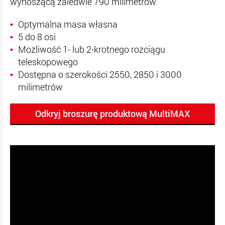
wynoszącą zaledwie 790 milimetrów.
Optymalna masa własna
5 do 8 osi
Możliwość 1- lub 2-krotnego rozciągu
teleskopowego
Dostępna o szerokości 2550, 2850 i 3000
milimetrów
Odkryj broszurę produktową MultiMAX