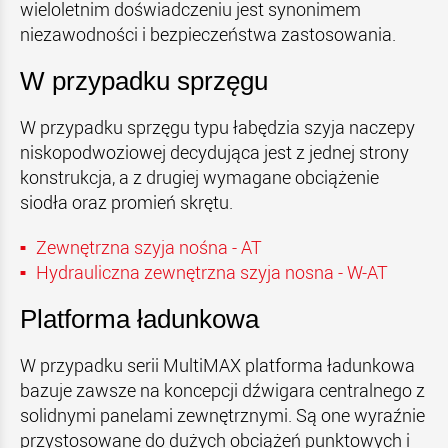
wieloletnim doświadczeniu jest synonimem
niezawodności i bezpieczeństwa zastosowania.
W przypadku sprzęgu
W przypadku sprzęgu typu łabędzia szyja naczepy
niskopodwoziowej decydująca jest z jednej strony
konstrukcja, a z drugiej wymagane obciążenie
siodła oraz promień skrętu.
Zewnętrzna szyja nośna - AT
Hydrauliczna zewnętrzna szyja nosna - W-AT
Platforma ładunkowa
W przypadku serii MultiMAX platforma ładunkowa
bazuje zawsze na koncepcji dźwigara centralnego z
solidnymi panelami zewnętrznymi. Są one wyraźnie
przystosowane do dużych obciążeń punktowych i