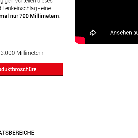
gigen Vorteilen dieses
 Lenkeinschlag - eine
mal nur 790 Millimetern
.
3.000 Millimetern
oduktbroschüre
TÄTSBEREICHE