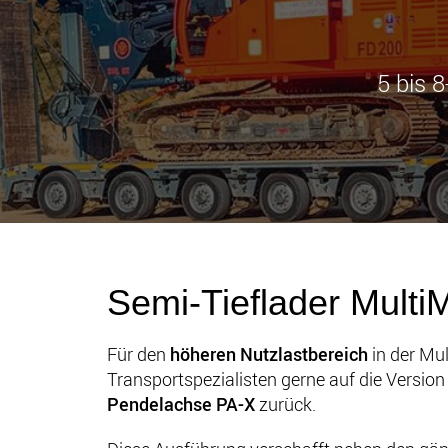
5 bis 
Semi-Tieflader Mult
Für den
höheren Nutzlastbereich
in der Mul
Transportspezialisten gerne auf die Version
Pendelachse PA-X
zurück.