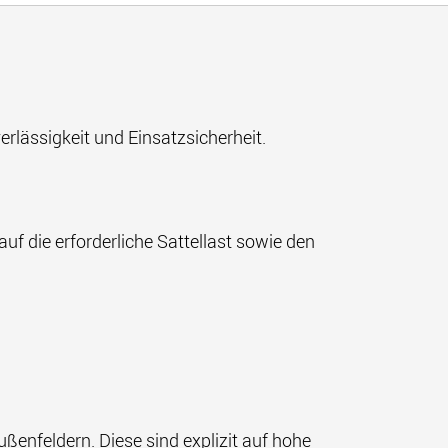
rlässigkeit und Einsatzsicherheit.
f die erforderliche Sattellast sowie den
ßenfeldern. Diese sind explizit auf hohe