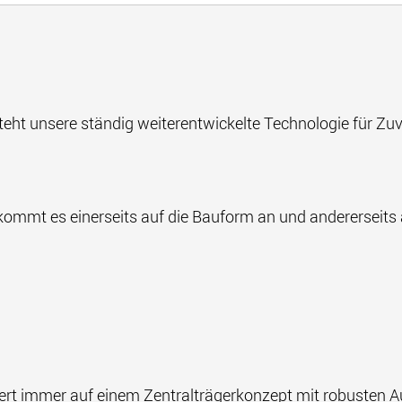
eht unsere ständig weiterentwickelte Technologie für Zuve
mmt es einerseits auf die Bauform an und andererseits au
ert immer auf einem Zentralträgerkonzept mit robusten Au