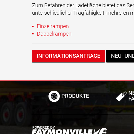
Zum Befahren der Ladefläche bietet das Se
unterschiedlicher Tragfähigkeit, mehreren 
Einzelrampen
Doppelrampen
INFORMATIONSANFRAGE
NEU- UN
N
PRODUKTE
F