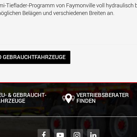
mi-Tieflader-Programm von Faymonville voll hydraulisch 
möglichen Belägen und verschiedenen Breiten an.
D GEBRAUCHTFAHRZEUGE
EU- & GEBRAUCHT­
VERTRIEBSBERATER
AHRZEUGE
FINDEN