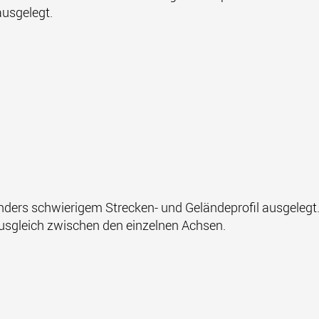
ausgelegt.
onders schwierigem Strecken- und Geländeprofil ausgele
ausgleich zwischen den einzelnen Achsen.