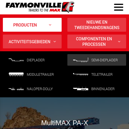
NIEUWE EN
PRODUCTEN
TWEEDEHANDSWAGENS
COMPONENTEN EN
ACTIVITEITSGEBIEDEN
PROCESSEN
DIEPLADER
SEMI-DIEPLADER
MODULETRAILER
TELETRAILER
NALOPER-DOLLY
BINNENLADER
MultiMAX PA-X