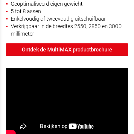
Geoptimaliseerd eigen gewicht
5 tot 8 assen
Enkelvoudig of tweevoudig uitschuifbaar
Verkrijgbaar in de breedtes 2550, 2850 en 3000
millimeter
Ontdek de MultiMAX productbrochure