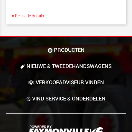
Bekijk de details
PRODUCTEN
NIEUWE & TWEEDE­HANDS­WAGENS
VERKOOPADVISEUR VINDEN
VIND SERVICE & ONDERDELEN