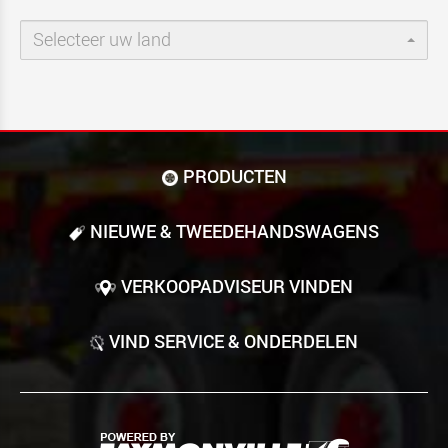
Selecteer uw land
PRODUCTEN
NIEUWE & TWEEDE­HANDS­WAGENS
VERKOOPADVISEUR VINDEN
VIND SERVICE & ONDERDELEN