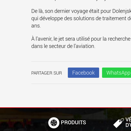
De là, son dernier voyage était pour Dolenjs
qui développe des solutions de traitement 
ans.
À l’avenir, le jet sera utilisé pour la reche
dans le secteur de l’aviation.
Facebook
WhatsApp
PARTAGER SUR
V
PRODUITS
D