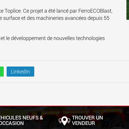
ke Toplice. Ce projet a été lancé par FerroECOBlast,
de surface et des machineries avancées depuis 55
rche et le développement de nouvelles technologies
LinkedIn
ÉHICULES NEUFS &
TROUVER UN
'OCCASION
VENDEUR