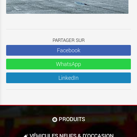
PARTAGER SUR
Facebook
WhatsApp
LinkedIn
PRODUITS
VÉHICULES NEUFS & D'OCCASION