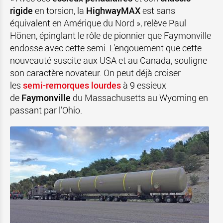
rigide
en torsion, la
HighwayMAX
est sans
équivalent en Amérique du Nord », relève Paul
Hönen, épinglant le rôle de pionnier que Faymonville
endosse avec cette semi. L’engouement que cette
nouveauté suscite aux USA et au Canada, souligne
son caractère novateur. On peut déjà croiser
les
semi-remorques lourdes
à 9 essieux
de
Faymonville
du Massachusetts au Wyoming en
passant par l’Ohio.