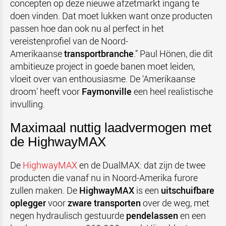
concepten op deze nieuwe afzetmarkt ingang te
doen vinden. Dat moet lukken want onze producten
passen hoe dan ook nu al perfect in het
vereistenprofiel van de Noord-
Amerikaanse
transportbranche
.” Paul Hönen, die dit
ambitieuze project in goede banen moet leiden,
vloeit over van enthousiasme. De ‘Amerikaanse
droom’ heeft voor
Faymonville
een heel realistische
invulling.
Maximaal nuttig laadvermogen met
de HighwayMAX
De
HighwayMAX
en de DualMAX: dat zijn de twee
producten die vanaf nu in Noord-Amerika furore
zullen maken. De
HighwayMAX
is een
uitschuifbare
oplegger
voor
zware transporten
over de weg, met
negen hydraulisch gestuurde
pendelassen
en een