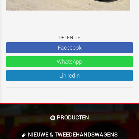
DELEN OP
Facebook
WhatsApp
LinkedIn
PRODUCTEN
NIEUWE & TWEEDE­HANDS­WAGENS