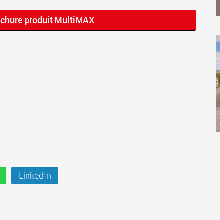
ochure produit MultiMAX
LinkedIn