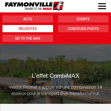
ACTU
EVENTS
RÉUSSITES
CONCOURS PHOTO
GO TO THE MAX
L'effet CombiMAX
Velebit Promet s'appuie sur une combinaison 14
essieux pour le transport d'un transformateur.