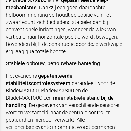
de
BladeMAX800
is het
gepatenteerde kiep-
mechanisme
. Dankzij een goed doordachte
hefboominrichting verhoudt de positie van het
zwaartepunt zich beduidend stabieler dan bij
conventionele inrichtingen
,
wanneer de wiek van
verticale naar horizontale positie wordt bewogen.
Bovendien blijft de constructie door deze werkwijze
erg laag qua totale hoogte.
Stabiele opbouw, betrouwbare hantering
Het eveneens
gepatenteerde
stabiliteitscontrolesysteem
garandeert voor de
BladeMAX650, BladeMAX800 en de
BladeMAX1000 een
meer stabiele stand bij de
handling
. De gegevens van verschillende sensoren
worden verzameld, naar de centrale controller
gestuurd en hierdoor verwerkt. Alle
veiligheidsrelevante informatie wordt permanent