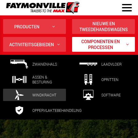
NIEUWE EN
PRODUCTEN
TWEEDEHANDSWAGENS
COMPONENTEN EN
ACTIVITEITSGEBIEDEN
PROCESSEN
ZWANENHALS
LAADVLOER
ASSEN &
OPRITTEN
BESTURING
WINDKRACHT
SOFTWARE
OPPERVLAKTEBEHANDELING