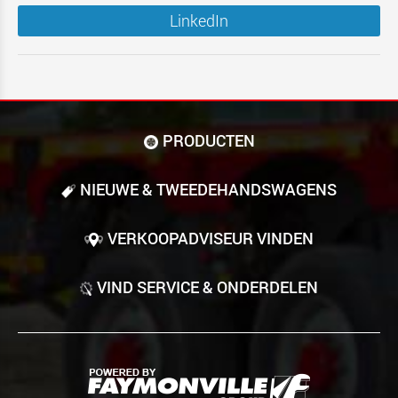
LinkedIn
PRODUCTEN
NIEUWE & TWEEDE­HANDS­WAGENS
VERKOOPADVISEUR VINDEN
VIND SERVICE & ONDERDELEN