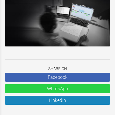
SHARE ON
Facebook
WhatsApp
LinkedIn