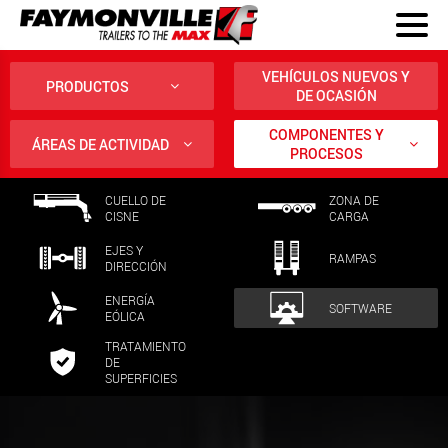
VEHÍCULOS NUEVOS Y
PRODUCTOS
DE OCASIÓN
COMPONENTES Y
ÁREAS DE ACTIVIDAD
PROCESOS
CUELLO DE
ZONA DE
CISNE
CARGA
EJES Y
RAMPAS
DIRECCIÓN
ENERGÍA
SOFTWARE
EÓLICA
TRATAMIENTO
DE
SUPERFICIES