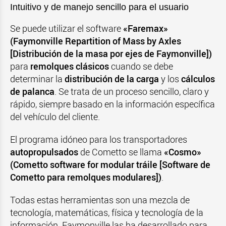
Intuitivo y de manejo sencillo para el usuario
Se puede utilizar el software
«Faremax»
(Faymonville Repartition of Mass by Axles
[Distribución de la masa por ejes de Faymonville])
para
remolques clásicos
cuando se debe
determinar la
distribución de la carga
y los
cálculos
de palanca
. Se trata de un proceso sencillo, claro y
rápido, siempre basado en la información específica
del vehículo del cliente.
El programa idóneo para los transportadores
autopropulsados
de Cometto se llama
«Cosmo»
(Cometto software for modular tráile [Software de
Cometto para remolques modulares])
.
Todas estas herramientas son una mezcla de
tecnología, matemáticas, física y tecnología de la
información. Faymonville las ha desarrollado para