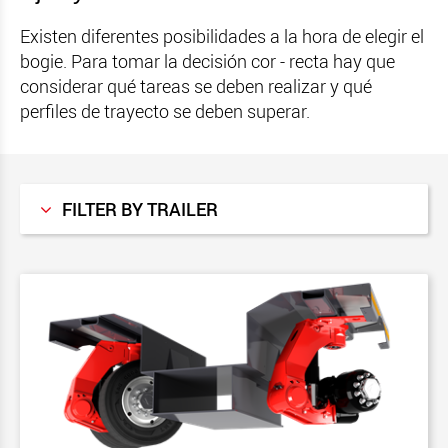
Existen diferentes posibilidades a la hora de elegir el
bogie. Para tomar la decisión cor - recta hay que
considerar qué tareas se deben realizar y qué
perfiles de trayecto se deben superar.
FILTER BY TRAILER
Todos
MegaMAX
GigaMAX
VarioMAX
MegaMAX - América del Norte
MultiMAX