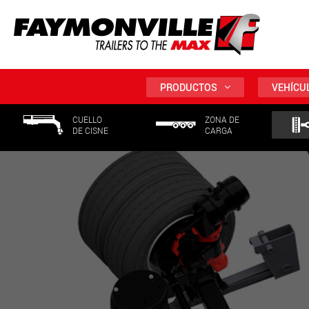
PRODUCTOS
VEHÍCU
CUELLO
ZONA DE
DE CISNE
CARGA