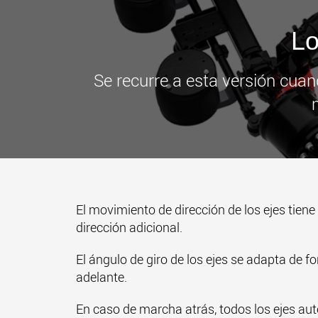
Lo
Se recurre a esta versión cuan
El movimiento de dirección de los ejes tiene
dirección adicional.
El ángulo de giro de los ejes se adapta de 
adelante.
En caso de marcha atrás, todos los ejes a