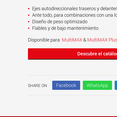
Ejes autodireccionales traseros y delante
Ante todo, para combinaciones con una lon
Diseño de peso optimizado
Fiables y de bajo mantenimiento
Disponible para:
MultiMAX
&
MultiMAX Plu
Descubre el catál
Facebook
WhatsApp
SHARE ON