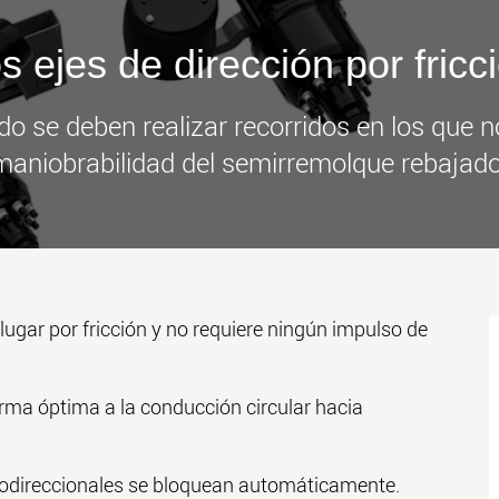
www
s ejes de dirección por fricc
do se deben realizar recorridos en los que n
maniobrabilidad del semirremolque rebajado
 lugar por fricción y no requiere ningún impulso de
forma óptima a la conducción circular hacia
utodireccionales se bloquean automáticamente.