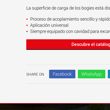
La superficie de carga de los bogies está d
Proceso de acoplamiento sencillo y rápid
Aplicación universal
Siempre equipado con cavidad para exc
Descubre el catál
Facebook
WhatsApp
SHARE ON