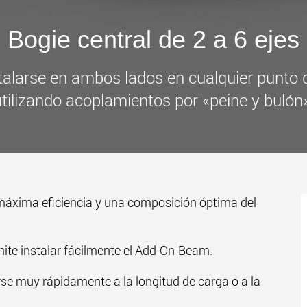
www
Bogie central de 2 a 6 ejes
talarse en ambos lados en cualquier punto
tilizando acoplamientos por «peine y bulón
 máxima eficiencia y una composición óptima del
mite instalar fácilmente el Add-On-Beam.
rse muy rápidamente a la longitud de carga o a la