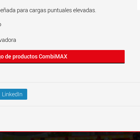
iseñada para cargas puntuales elevadas.
o
avadora
ogo de productos CombiMAX
LinkedIn