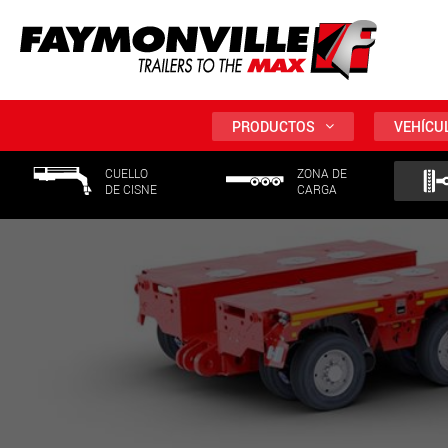
PRODUCTOS
VEHÍCU
CUELLO
ZONA DE
DE CISNE
CARGA