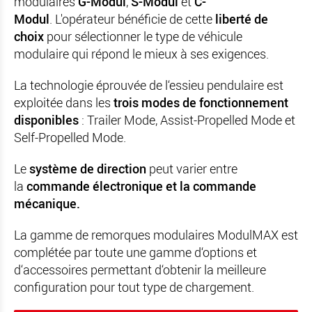
modulaires
G-Modul
,
S-Modul
et
C-
Modul
. L'opérateur bénéficie de cette
liberté de
choix
pour sélectionner le type de véhicule
modulaire qui répond le mieux à ses exigences.
La technologie éprouvée de l‘essieu pendulaire est
exploitée dans les
trois modes de fonctionnement
disponibles
: Trailer Mode, Assist-
Propelled
Mode et
Self-Propelled Mode.
Le
système de direction
peut varier entre
la
commande électronique et la commande
mécanique.
La gamme de remorques modulaires ModulMAX est
complétée par toute une gamme d‘options et
d‘accessoires permettant d‘obtenir la meilleure
configuration pour tout type de chargement.