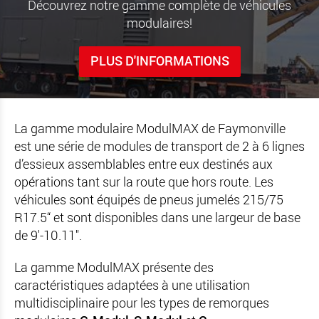
Découvrez notre gamme complète de véhicules
modulaires!
PLUS D'INFORMATIONS
La gamme modulaire ModulMAX de Faymonville
est une série de modules de transport de 2 à 6 lignes
d’essieux assemblables entre eux destinés aux
opérations tant sur la route que hors route. Les
véhicules sont équipés de pneus jumelés 215/75
R17.5“ et sont disponibles dans une largeur de base
de
9'-10.11".
La gamme ModulMAX présente des
caractéristiques adaptées à une utilisation
multidisciplinaire pour les types de remorques