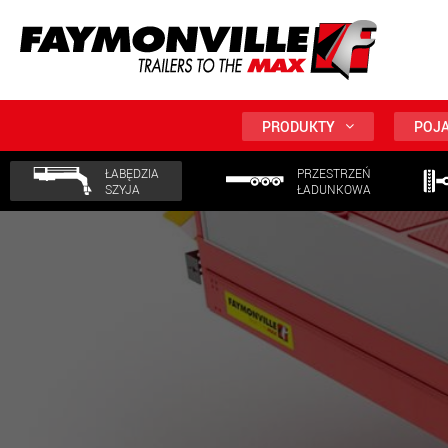
PRODUKTY
POJA
ŁABĘDZIA
PRZESTRZEŃ
SZYJA
ŁADUNKOWA