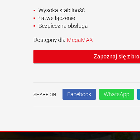
Wysoka stabilność
Łatwe łączenie
Bezpieczna obsługa
Dostępny dla
MegaMAX
Zapoznaj się z b
Facebook
WhatsApp
SHARE ON