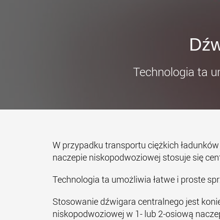
Dźw
Technologia ta u
W przypadku transportu ciężkich ładunkó
naczepie niskopodwoziowej stosuje się cen
Technologia ta umożliwia łatwe i proste sp
Stosowanie dźwigara centralnego jest ko
niskopodwoziowej w 1- lub 2-osiową nacz