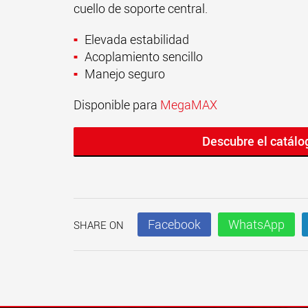
cuello de soporte central.
Elevada estabilidad
Acoplamiento sencillo
Manejo seguro
Disponible para
MegaMAX
Descubre el catál
Facebook
WhatsApp
SHARE ON