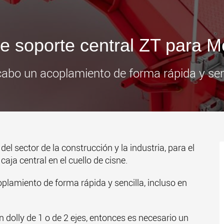
www
de soporte central ZT para
cabo un acoplamiento de forma rápida y sencil
el sector de la construcción y la industria, para el
ja central en el cuello de cisne.
oplamiento de forma rápida y sencilla, incluso en
 dolly de 1 o de 2 ejes, entonces es necesario un