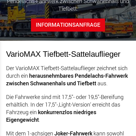
Pendelachs-Fahrwerk zwischen Schwanenhals und
Tiefbett.
INFORMATIONSANFRAGE
VarioMAX
Tiefbett-Sattelauflieger
Der VarioMAX Tiefbett-Sattelauflieger zeichnet sich
durch ein
herausnehmbares Pendelachs-Fahrwerk
zwischen Schwanenhals und Tiefbett
aus.
Die Fahrwerke sind mit 17,5"- oder 19,5"-Bereifung
erhältlich. In der 17,5"-‚Light-Version‘ erreicht das
Fahrzeug ein
konkurrenzlos niedriges
Eigengewicht
.
Mit dem 1-achsigen
Joker-Fahrwerk
kann sowohl