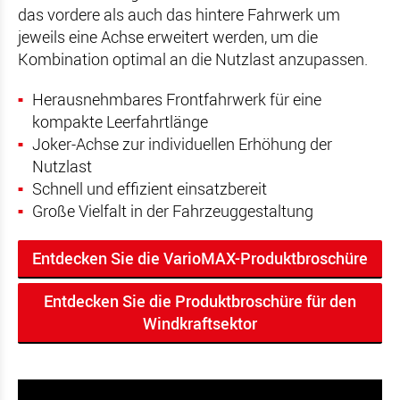
das vordere als auch das hintere Fahrwerk um
jeweils eine Achse erweitert werden, um die
Kombination optimal an die Nutzlast anzupassen.
Herausnehmbares Frontfahrwerk für eine
kompakte Leerfahrtlänge
Joker-Achse zur individuellen Erhöhung der
Nutzlast
Schnell und effizient einsatzbereit
Große Vielfalt in der Fahrzeuggestaltung
Entdecken Sie die VarioMAX-Produktbroschüre
Entdecken Sie die Produktbroschüre für den
Windkraftsektor