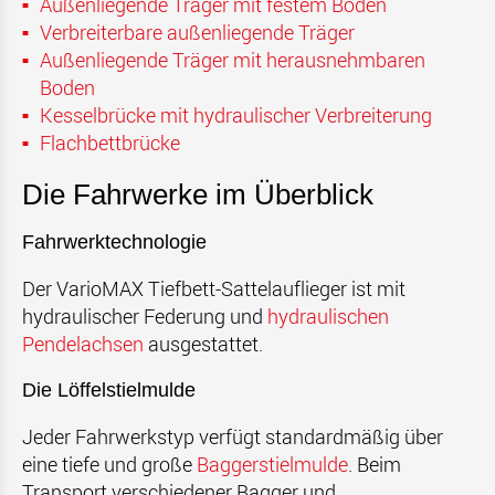
Außenliegende Träger mit festem Boden
Verbreiterbare außenliegende Träger
Außenliegende Träger mit herausnehmbaren
Boden
Kesselbrücke mit hydraulischer Verbreiterung
Flachbettbrücke
Die Fahrwerke im Überblick
Fahrwerktechnologie
Der VarioMAX Tiefbett-Sattelauflieger ist mit
hydraulischer Federung und
hydraulischen
Pendelachsen
ausgestattet.
Die Löffelstielmulde
Jeder Fahrwerkstyp verfügt standardmäßig über
eine tiefe und große
Baggerstielmulde
. Beim
Transport verschiedener Bagger und