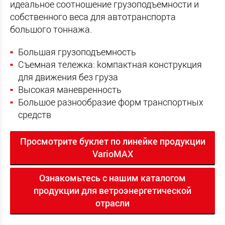
идеальное соотношение грузоподъемности и
собственного веса для автотранспорта
большого тоннажа.
Большая грузоподъемность
Съемная тележка: kомпактная конструкция
для движения без груза
Высокая маневренность
Большое разнообразие форм транспортных
средств
Просмотрите буклет по линейке продукции
VarioMAX
Ознакомьтесь с нашим каталогом
продукции для ветроэнергетической
отрасли