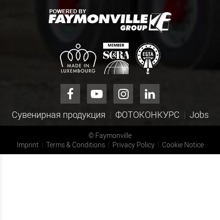
Сувенирная продукция
ФОТОКОНКУРС
Jobs
©
Faymonville
Imprint
Terms & Conditions
Privacy Policy
Cookie Notice