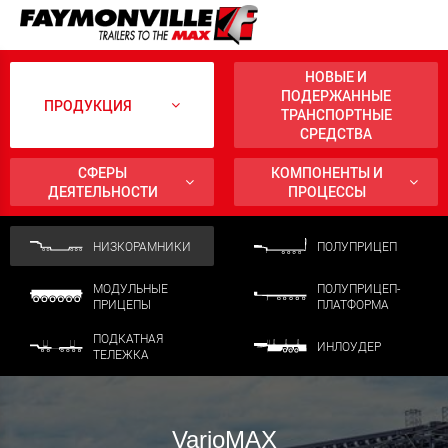
НОВЫЕ И
ПОДЕРЖАННЫЕ
ПРОДУКЦИЯ
ТРАНСПОРТНЫЕ
СРЕДСТВА
СФЕРЫ
КОМПОНЕНТЫ И
ДЕЯТЕЛЬНОСТИ
ПРОЦЕССЫ
НИЗКОРАМНИКИ
ПОЛУПРИЦЕП
МОДУЛЬНЫЕ
ПОЛУПРИЦЕП-
ПРИЦЕПЫ
ПЛАТФОРМА
ПОДКАТНАЯ
ИНЛОУДЕР
ТЕЛЕЖКА
VarioMAX