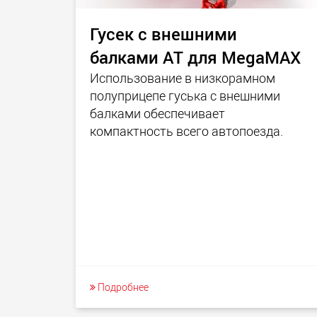
Гусек с внешними
балками AT для MegaMAX
Использование в низкорамном
полуприцепе гуська с внешними
балками обеспечивает
компактность всего автопоезда.
Подробнее