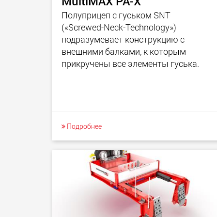
MultiMAX PA-X
Полуприцеп с гуськом SNT
(«Screwed-Neck-Technology»)
подразумевает конструкцию с
внешними балками, к которым
прикручены все элементы гуська.
Подробнее