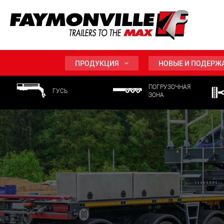
ПРОДУКЦИЯ
НОВЫЕ И ПОДЕРЖ
ПОГРУЗОЧНАЯ
ГУСЬ
ЗОНА