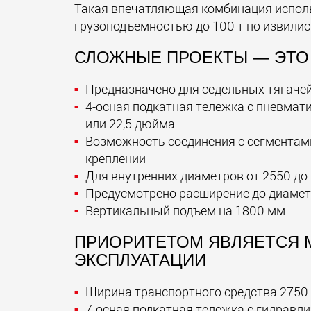
Такая впечатляющая комбинация исполь
грузоподъемностью до 100 т по извили
СЛОЖНЫЕ ПРОЕКТЫ — ЭТО
Предназначено для седельных тягачей 
4-осная подкатная тележка с пневмат
или 22,5 дюйма
Возможность соединения с сегментами
креплении
Для внутренних диаметров от 2550 д
Предусмотрено расширение до диаме
Вертикальный подъем на 1800 мм
ПРИОРИТЕТОМ ЯВЛЯЕТСЯ 
ЭКСПЛУАТАЦИИ
Ширина транспортного средства 2750
7-осная подкатная тележка с гидравл