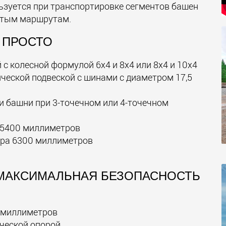
зуется при транспортировке сегментов башен
стым маршрутам.
 ПРОСТО
с колесной формулой 6х4 и 8х4 или 8х4 и 10х4
ической подвеской с шинами с диаметром 17,5
 башни при 3-точечном или 4-точечном
о 5400 миллиметров
тра 6300 миллиметров
МАКСИМАЛЬНАЯ БЕЗОПАСНОСТЬ
 миллиметров
ической опорой