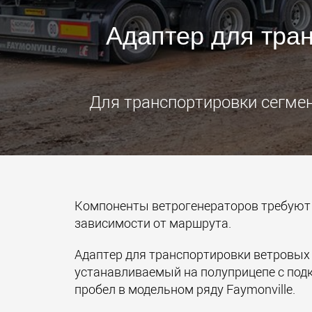
Адаптер для тра
Для транспортировки сегме
Компоненты ветрогенераторов требуют
зависимости от маршрута.
Адаптер для транспортировки ветровых
устанавливаемый на полуприцепе c подк
пробел в модельном ряду Faymonville.