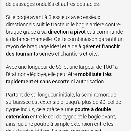
de passages ondulés et autres obstacles.
Si le bogie avant à 3 essieux avec essieux
directionnels suit le tracteur, le bogie arrière contre-
braque grâce à sa
direction à pivot
et à commande
à distance manuelle. Cette combinaison garantit un
rayon de braquage idéal et aide à
gérer et franchir
des tournants serrés
et chantiers étroits.
Avec une longueur de 53’ et une largeur de 100” à
l’état non-déployé, elle peut être
mobilisée très
rapidement
et
sans escorte
ni autorisation.
Partant de sa longueur initiale, la semi-remorque
surbaissée est extensible jusqu’à plus de 90’ col de
cygne inclus, cela grâce à une
poutre à double
extension
entre le col de cygne et le bogie avant,
ainsi qu’une poutre à simple extension entre les
deux bogies tridem. La semi-remorque est