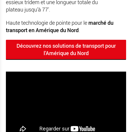
essieux tridem et une longueur totale du
plateau jusqu’à 77’.
Haute technologie de pointe pour le
marché du
transport en Amérique du Nord
.
Découvrez nos solutions de transport pour
l'Amérique du Nord