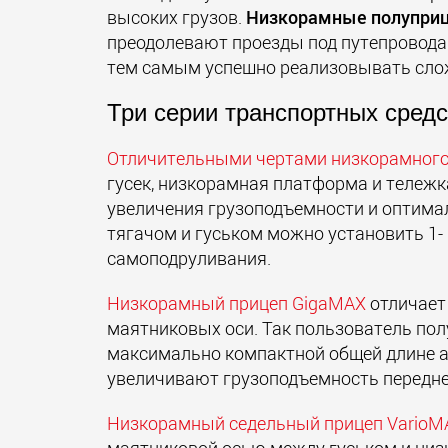
высоких грузов.
Низкорамные полупри
преодолевают проезды под путепровода
тем самым успешно реализовывать сло
Три серии транспортных сред
Отличительными чертами низкорамног
гусек, низкорамная платформа и тележк
увеличения грузоподъемности и оптима
тягачом и гуськом можно установить 1-
самоподруливания.
Низкорамный прицеп GigaMAX
отличает 
маятниковых оси. Так пользователь по
максимально компактной общей длине 
увеличивают грузоподъемность передне
Низкорамный седельный прицеп VarioM