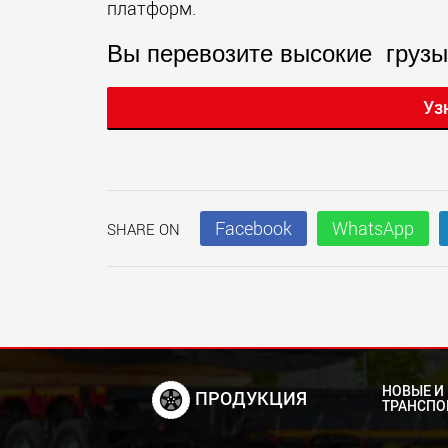
платформ.
Вы перевозите высокие грузы
Уз
Facebook
WhatsApp
SHARE ON
НОВЫЕ И
ПРОДУКЦИЯ
ТРАНСПО