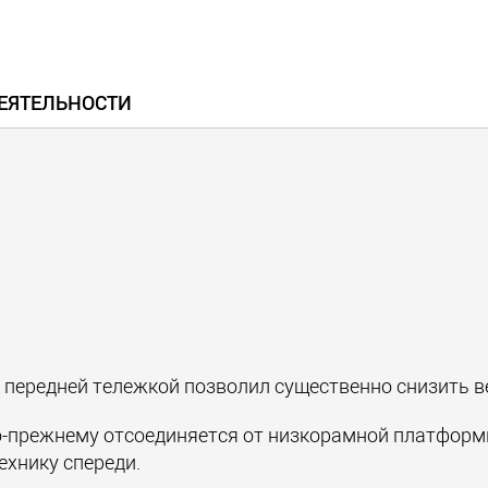
ЕЯТЕЛЬНОСТИ
 передней тележкой позволил существенно снизить в
по-прежнему отсоединяется от низкорамной платфор
ехнику спереди.