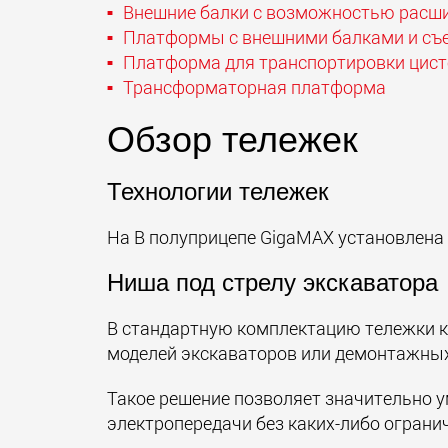
Внешние балки с возможностью расш
Платформы с внешними балками и с
Платформа для транспортировки цист
Трансформаторная платформа
Обзор тележек
Технологии тележек
На В полуприцепе GigaMAX установлена
Hиша под стрелу экскаватора
В стандартную комплектацию тележки к
моделей экскаваторов или демонтажных
Такое решение позволяет значительно 
электропередачи без каких-либо ограни