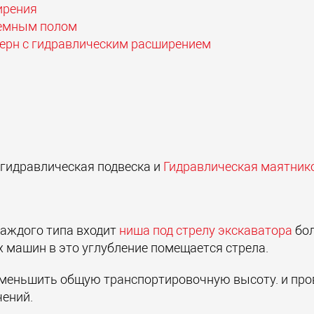
ирения
ъемным полом
ерн с гидравлическим расширением
 гидравлическая подвеска и
Гидравлическая маятник
аждого типа входит
ниша под стрелу экскаватора
бо
 машин в это углубление помещается стрела.
уменьшить общую транспортировочную высоту. и про
чений.