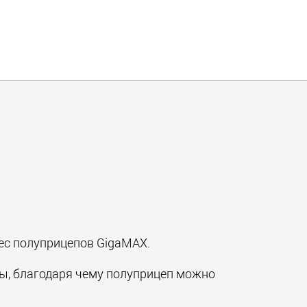
ес полуприцепов GigaMAX.
мы, благодаря чему полуприцеп можно