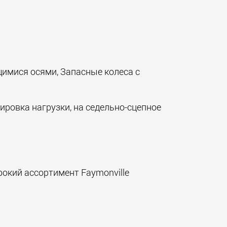
мися осями, Запасные колеса с
ровка нагрузки, на седельно-сцепное
окий ассортимент Faymonville