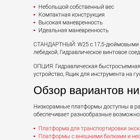
Небольшой собственный вес
Компактная конструкция
Высокая маневренность
Идеальная маневренность
СТАНДАРТНЫЙ: W25 с 17,5-дюймовыми к
лебедкой, Гидравлическое винтовое сое
ОПЦИЯ: Гидравлическая быстросъемная м
устройство, Ящик для инструмента на гу
Обзор вариантов н
Низкорамные платформы доступны в раз
обеспечивает разнообразные возможно
Платформа для транспортировки экс
Платформы с внешними балками и н