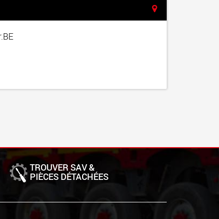
r.BE
TROUVER SAV &
PIÈCES DÉTACHÉES