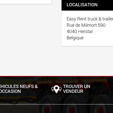
LOCALISATION
Easy Rent truck & traile
Rue de Milmort 590
4040 Herstal
Belgique
ÉHICULES NEUFS &
TROUVER UN
'OCCASION
VENDEUR