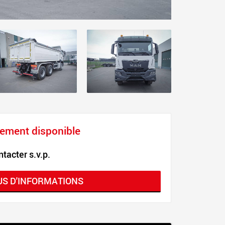
ctement disponible
ntacter s.v.p.
US D'INFORMATIONS