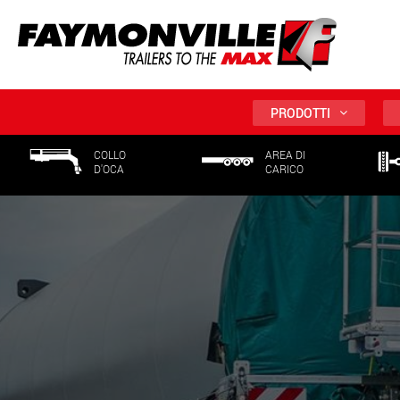
PRODOTTI
COLLO
AREA DI
D'OCA
CARICO