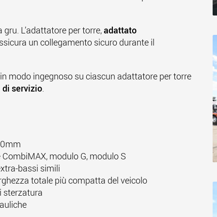
 gru. L’adattatore per torre,
adattato
assicura un collegamento sicuro durante il
a in modo ingegnoso su ciascun adattatore per torre
 di servizio
.
.000mm
ie CombiMAX, modulo G, modulo S
xtra-bassi simili
larghezza totale più compatta del veicolo
i sterzatura
auliche