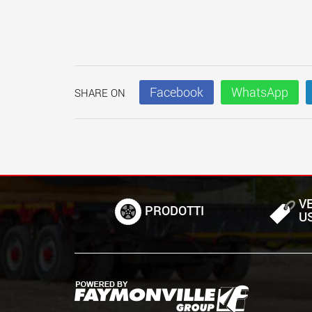
Facebook
WhatsApp
SHARE ON
VE
PRODOTTI
U