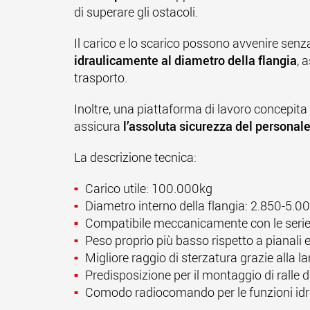
di superare gli ostacoli.
Il carico e lo scarico possono avvenire senza
idraulicamente al diametro della flangia
, 
trasporto.
Inoltre, una piattaforma di lavoro concepit
assicura
l’assoluta sicurezza del personale
La descrizione tecnica:
Carico utile: 100.000kg
Diametro interno della flangia: 2.850-5
Compatibile meccanicamente con le ser
Peso proprio più basso rispetto a pianali e
Migliore raggio di sterzatura grazie alla 
Predisposizione per il montaggio di ralle d
Comodo radiocomando per le funzioni idr