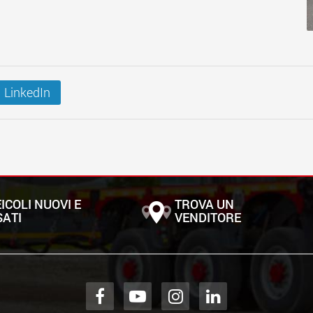
LinkedIn
ICOLI NUOVI E
TROVA UN
SATI
VENDITORE