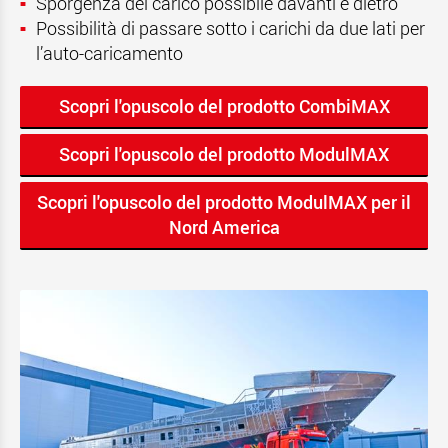
Sporgenza del carico possibile davanti e dietro
Possibilità di passare sotto i carichi da due lati per
l’auto-caricamento
Scopri l'opuscolo del prodotto CombiMAX
Scopri l'opuscolo del prodotto ModulMAX
Scopri l'opuscolo del prodotto ModulMAX per il
Nord America