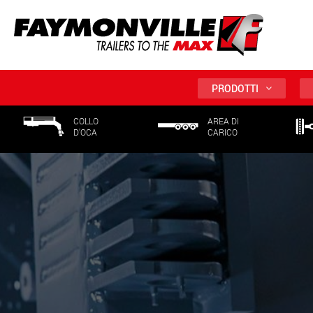
PRODOTTI
COLLO
AREA DI
D'OCA
CARICO