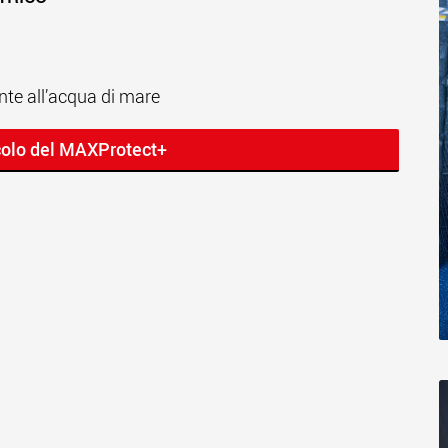
nte all’acqua di mare
colo del MAXProtect+