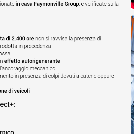
zionate
in casa Faymonville Group
, e verificate sulla
ta di 2.400 ore
non si ravvisa la presenza di
prodotta in precedenza
rossa
un
effetto autorigenerante
ll’ancoraggio meccanico
imento in presenza di colpi dovuti a catene oppure
ne di veicoli
ect+:
TRICO