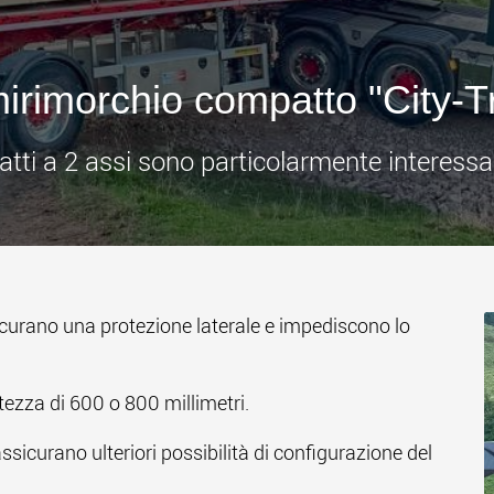
www
mirimorchio compatto "City-Tr
i a 2 assi sono particolarmente interessant
icurano una protezione laterale e impediscono lo
altezza di 600 o 800 millimetri.
 assicurano ulteriori possibilità di configurazione del