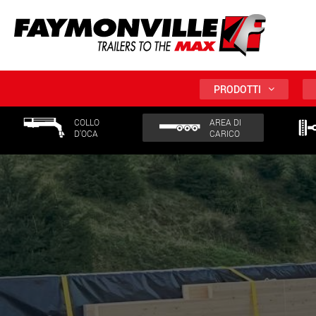
PRODOTTI
COLLO
AREA DI
D'OCA
CARICO