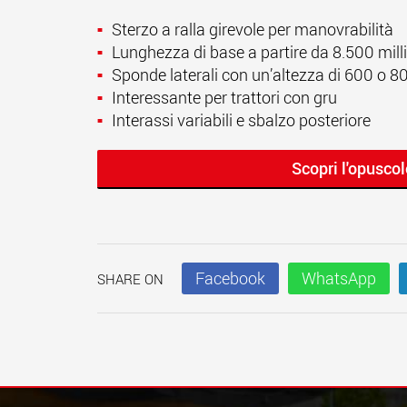
Sterzo a ralla girevole per manovrabilità
Lunghezza di base a partire da 8.500 mill
Sponde laterali con un’altezza di 600 o 80
Interessante per trattori con gru
Interassi variabili e sbalzo posteriore
Scopri l'opusco
Facebook
WhatsApp
SHARE ON