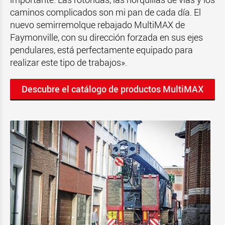
caminos complicados son mi pan de cada día. El
nuevo
s
emirremolque rebajado
MultiMAX de
Faymonville, con su dirección forzada en sus ejes
pendulares, está perfectamente equipado para
realizar este tipo de trabajos».
Descubre el catálogo de productos MultiMAX