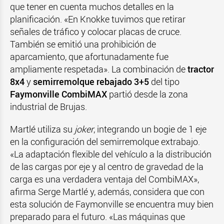
que tener en cuenta muchos detalles en la
planificación. «En Knokke tuvimos que retirar
señales de tráfico y colocar placas de cruce.
También se emitió una prohibición de
aparcamiento, que afortunadamente fue
ampliamente respetada». La combinación de
tractor
8x4
y
semirremolque rebajado 3+5
del tipo
Faymonville CombiMAX
partió desde la zona
industrial de Brujas.
Martlé utiliza su
joker
, integrando un bogie de 1 eje
en la configuración del semirremolque extrabajo.
«La adaptación flexible del vehículo a la distribución
de las cargas por eje y al centro de gravedad de la
carga es una verdadera ventaja del CombiMAX»,
afirma Serge Martlé y, además, considera que con
esta solución de Faymonville se encuentra muy bien
preparado para el futuro. «Las máquinas que