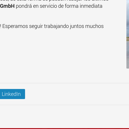
r GmbH
pondrá en servicio de forma inmediata
a! Esperamos seguir trabajando juntos muchos
LinkedIn