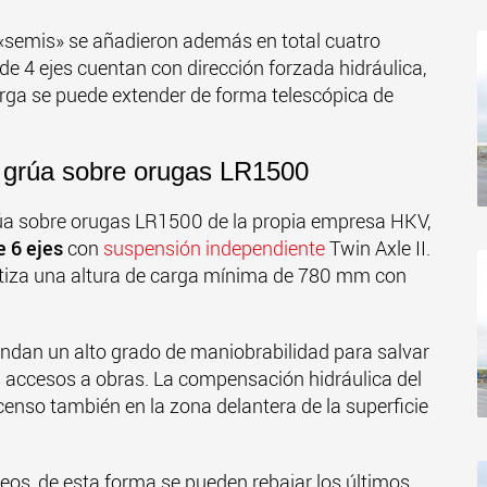
 «semis» se añadieron además en total cuatro
de 4 ejes cuentan con dirección forzada hidráulica,
rga se puede extender de forma telescópica de
 grúa sobre orugas LR1500
rúa sobre orugas LR1500 de la propia empresa HKV,
 6 ejes
con
suspensión independiente
Twin Axle II.
antiza una altura de carga mínima de 780 mm con
rindan un alto grado de maniobrabilidad para salvar
s accesos a obras. La compensación hidráulica del
scenso también en la zona delantera de la superficie
os, de esta forma se pueden rebajar los últimos