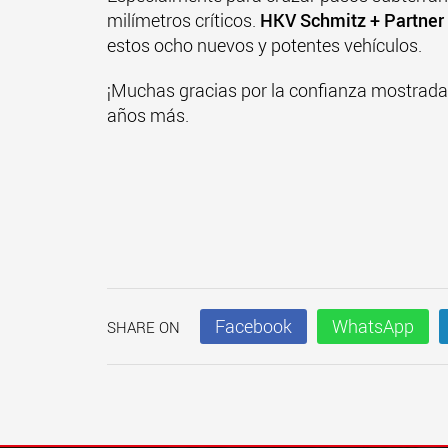
milímetros críticos.
HKV Schmitz + Partne
estos ocho nuevos y potentes vehículos.
¡Muchas gracias por la confianza mostrad
años más.
Facebook
WhatsApp
SHARE ON