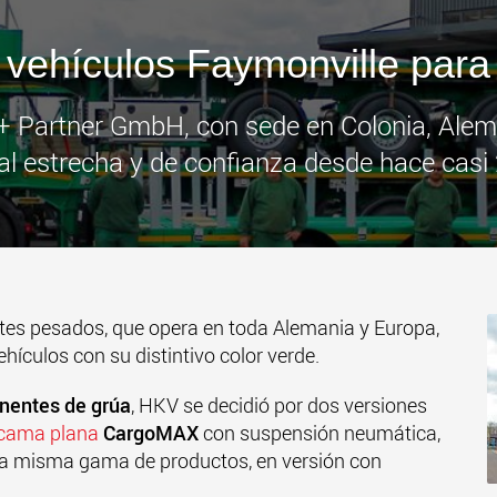
www
vehículos Faymonville par
 Partner GmbH, con sede en Colonia, Alem
l estrecha y de confianza desde hace casi
rtes pesados, que opera en toda Alemania y Europa,
hículos con su distintivo color verde.
entes de grúa
, HKV se decidió por dos versiones
 cama plana
CargoMAX
con suspensión neumática,
 la misma gama de productos, en versión con