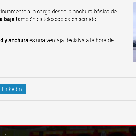
tinuamente a la carga desde la anchura básica de
a baja
también es telescópica en sentido
ud y anchura
es una ventaja decisiva a la hora de
.
LinkedIn