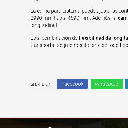
La cama para cisterna puede ajustarse con
2990 mm hasta 4690 mm.
Además, la
cam
longitudinal.
Esta combinación de
flexibilidad de longit
transportar segmentos de torre de todo tipo
Facebook
WhatsApp
SHARE ON