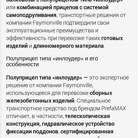
или
комбинацией прицепов с системой
самоподруливания
, транспортные решения от
компании Faymonville подтвердили свои
эксплуатационные преимущества и
эффективность при перевозке таких
готовых
изделий
и
длинномерного материала
.
Полуприцеп типа «инлоудер» и его
особенности
Полуприцеп типа «инлоудер» —
это экспертное
решение от компании Faymonville,
использующееся для перевозки
сборных
железобетонных изделий
. Специальное
транспортное средство под брендом PrefaMAX
отличает, в частности,
телескопическая
конструкция,
гидравлическое устройство
фиксации поддонов
,
сертифицированная