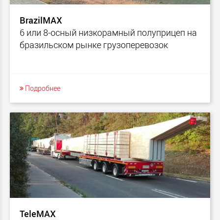
BrazilMAX
6 или 8-осный низкорамный полуприцеп на
бразильском рынке грузоперевозок
Подробнее
TeleMAX