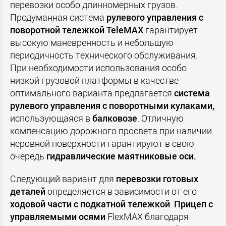
перевозки особо длинномерных грузов.
Продуманная система
рулевого управления с
поворотной тележкой TeleMAX
гарантирует
высокую маневренность и небольшую
периодичность технического обслуживания.
При необходимости использования особо
низкой грузовой платформы в качестве
оптимального варианта предлагается
система
рулевого управления с поворотными кулаками,
использующаяся в
балковозе
. Отличную
компенсацию дорожного просвета при наличии
неровной поверхности гарантируют в свою
очередь
гидравлические маятниковые оси.
Следующий вариант для
перевозки готовых
деталей
определяется в зависимости от его
ходовой части с подкатной тележкой
.
Прицеп с
управляемыми осями
FlexMAX благодаря