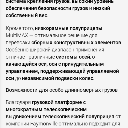
система крепления грузов
,
высокий уровень
обеспечения безопасности грузов
и
низкий
собственный вес.
Кроме того,
низкорамные полуприцепы
MultiMAX — оптимальное решение для
перевозки
сборных конструктивных элементов
.
Особенно широкий диапазон применения
отличает различные
системы осей
, от
качающейся оси,
оси с принудительным
управлением,
поддерживающей управляемой
оси
до
независимой подвески колес.
Возможности для особо длинномерных грузов
Благодаря
грузовой платформе с
многократным телескопическим
выдвижением
телескопический полуприцеп
от
компании Faymonville оптимально подходит для